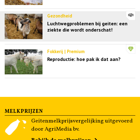
Gezondheid
Luchtwegproblemen bij geiten: een
ziekte die wordt onderschat!
Fokkerij | Premium
Reproductie: hoe pak ik dat aan?
MELKPRIJZEN
Geitenmelkprijsvergelijking uitgevoerd
door AgriMedia bv.