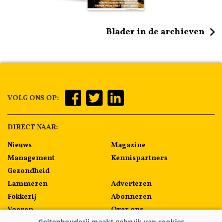
Blader in de archieven
VOLG ONS OP:
DIRECT NAAR:
Nieuws
Magazine
Management
Kennispartners
Gezondheid
Lammeren
Adverteren
Fokkerij
Abonneren
Voeren
Over ons