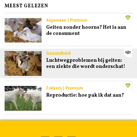
MEEST GELEZEN
Algemeen | Premium
Geiten zonder hoorns? Het is aan
de consument
Gezondheid
Luchtwegproblemen bij geiten:
een ziekte die wordt onderschat!
Fokkerij | Premium
Reproductie: hoe pak ik dat aan?