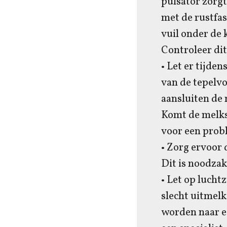
pulsator zorgt
met de rustfas
vuil onder de 
Controleer dit
• Let er tijde
van de tepelvo
aansluiten de 
Komt de melkst
voor een prob
• Zorg ervoor 
Dit is noodzak
• Let op lucht
slecht uitmelk
worden naar e