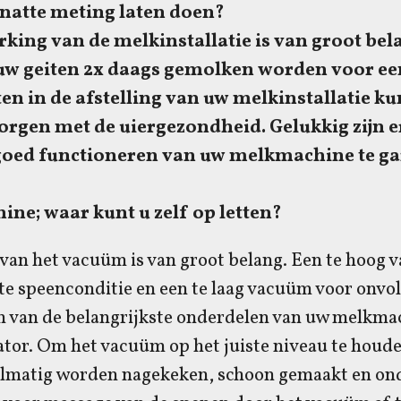
 natte meting laten doen?
rking van de melkinstallatie is van groot bel
uw geiten 2x daags gemolken worden voor ee
ten in de afstelling van uw melkinstallatie k
rgen met de uiergezondheid. Gelukkig zijn e
goed functioneren van uw melkmachine te g
ne; waar kunt u zelf op letten?
g van het vacuüm is van groot belang. Een te hoog
te speenconditie en een te laag vacuüm voor onvol
n van de belangrijkste onderdelen van uw melkmac
tor. Om het vacuüm op het juiste niveau te houd
elmatig worden nagekeken, schoon gemaakt en o