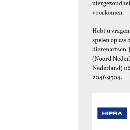
uiergezondhei
voorkomen.
Hebt u vragen 
spelen op uw 
dierenartsen:
(Noord Nederl
Nederland) 06
2046 9304.