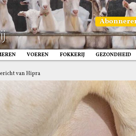
Abonnere
MEREN
VOEREN
FOKKERIJ
GEZONDHEID
ericht van Hipra