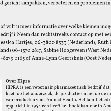
d gericht aanpakken, verbeteren en problemen in
of wilt u meer informatie over welke kiemen moge
bedrijf? Neem dan rechtstreeks contact op met ee
 Jessica Hartjes, 06-3800 8533 (Nederland), Rut
and) 06-1370 2817, Sabine Hoogeveen (West Nede
-8279 0165 of Anne-Lynn Geertshuis (Oost Nede
Over Hipra
HIPRA is een veterinair pharmaceutisch bedrijf dat
heeft op het onderzoek, de productie en het op de 
van producten voor Animal Health. Het familiebedri
opgericht in 1954 een heeft het hoofdkantoor in Am