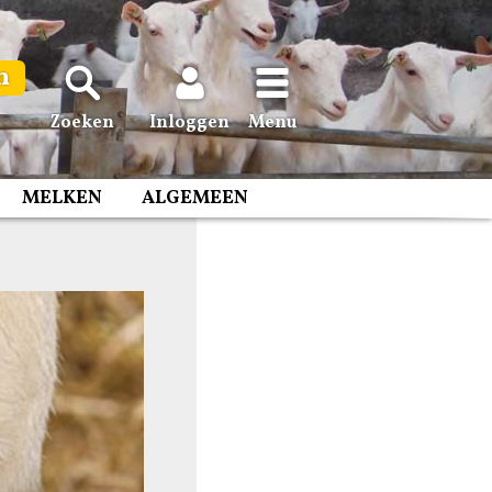
n
Zoeken
Inloggen
Menu
MELKEN
ALGEMEEN