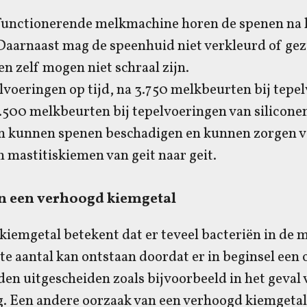
d functionerende melkmachine horen de spenen na
 Daarnaast mag de speenhuid niet verkleurd of gez
 zelf mogen niet schraal zijn.
lvoeringen op tijd, na 3.750 melkbeurten bij tepe
.500 melkbeurten bij tepelvoeringen van siliconen
n kunnen spenen beschadigen en kunnen zorgen v
 mastitiskiemen van geit naar geit.
n een verhoogd kiemgetal
iemgetal betekent dat er teveel bacteriën in de 
rote aantal kan ontstaan doordat er in beginsel een
en uitgescheiden zoals bijvoorbeeld in het geval 
g. Een andere oorzaak van een verhoogd kiemgetal