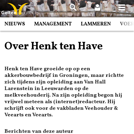
Spring
naar
inhoud
NIEUWS
MANAGEMENT
LAMMEREN
VOE
Over Henk ten Have
Henk ten Have groeide op op een
akkerbouwbedrijf in Groningen, maar richtte
zich tijdens zijn opleiding aan Van Hall
Larenstein in Leeuwarden op de
melkveehouderij. Na zijn opleiding begon hij
vrijwel meteen als (internet)redacteur. Hij
schrijft ook voor de vakbladen Veehouder &
Veearts en Veearts.
Berichten van deze auteur